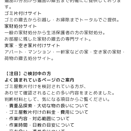
遺品の分別から遺品の撤去まで的確にご提供しておりま
す。
ゴミ片付けサイト
ゴミの撤去から引越し・お掃除までトータルでご提供。
家財処分サイト
一般の家財処分から生活保護者の方の家財処分。
お部屋に残した家財の撤去の専門サイト。
実家・空き家片付けサイト
アパート・マンション・一軒家などの家・空き家の家財・
荷物の撤去処分サイト。
【
注目
】
ご検討中の方
よく読まれているページ
のご案内
ゴミ屋敷片付けを検討されている方が、
あわせて確認されることの多い内容をまとめました。
判断材料として、気になる項目からご覧ください。
・
貴重品探索・大切な物の扱いについて
・
ゴミ屋敷片付けの料金・費用について
・
作業内容・対応範囲について
・
作業時間・日数の目安について