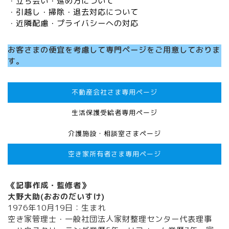
・
立ち会い・進め方について
・
引越し・掃除・退去対応について
・
近隣配慮・プライバシーへの対応
お客さまの便宜を考慮して専門ページをご用意しておりま
す。
不動産会社さま専用ページ
生活保護受給者専用ページ
介護施設・相談室さまページ
空き家所有者さま専用ページ
《記事作成・監修者》
大野大助(おおのだいすけ)
1976年10月19日：生まれ
空き家管理士・一般社団法人家財整理センター代表理事