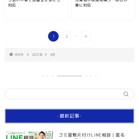
対応
業に対応
...
1
2
4
HOME
2021年
4月
-最新記事-
ゴミ屋敷片付けLINE相談｜匿名